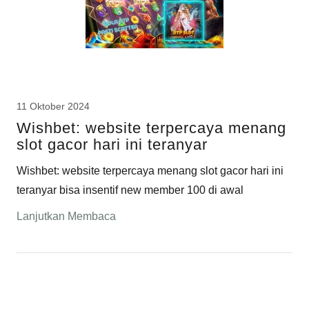
11 Oktober 2024
Wishbet: website terpercaya menang
slot gacor hari ini teranyar
Wishbet: website terpercaya menang slot gacor hari ini
teranyar bisa insentif new member 100 di awal
Lanjutkan Membaca