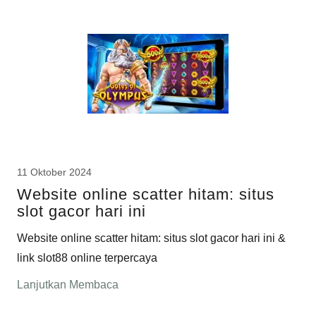
11 Oktober 2024
Website online scatter hitam: situs
slot gacor hari ini
Website online scatter hitam: situs slot gacor hari ini &
link slot88 online terpercaya
Lanjutkan Membaca