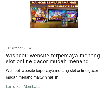
11 Oktober 2024
Wishbet: website terpercaya menang
slot online gacor mudah menang
Wishbet: website terpercaya menang slot online gacor
mudah menang maxwin hari ini
Lanjutkan Membaca